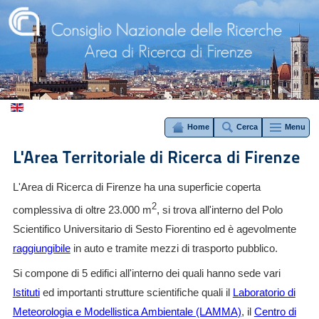
Home
Cerca
Menu
L'Area Territoriale di Ricerca di Firenze
L'Area di Ricerca di Firenze ha una superficie coperta
2
complessiva di oltre 23.000 m
, si trova all'interno del Polo
Scientifico Universitario di Sesto Fiorentino ed è agevolmente
raggiungibile
in auto e tramite mezzi di trasporto pubblico.
Si compone di 5 edifici all'interno dei quali hanno sede vari
Istituti
ed importanti strutture scientifiche quali il
Laboratorio di
Meteorologia e Modellistica Ambientale (LAMMA)
, il
Centro di