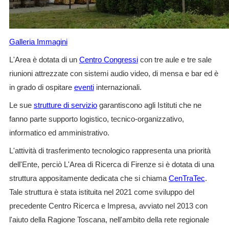
Galleria Immagini
L'Area è dotata di un
Centro Congressi
con tre aule e tre sale
riunioni attrezzate con sistemi audio video, di mensa e bar ed è
in grado di ospitare
eventi
internazionali.
Le sue
strutture di servizio
garantiscono agli Istituti che ne
fanno parte supporto logistico, tecnico-organizzativo,
informatico ed amministrativo.
L'attività di trasferimento tecnologico rappresenta una priorità
dell'Ente, perciò L'Area di Ricerca di Firenze si è dotata di una
struttura appositamente dedicata che si chiama
CenTraTec
.
Tale struttura è stata istituita nel 2021 come sviluppo del
precedente Centro Ricerca e Impresa, avviato nel 2013 con
l'aiuto della Ragione Toscana, nell'ambito della rete regionale