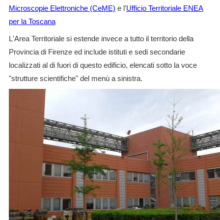
Microscopie Elettroniche (CeME)
e l'
Ufficio Territoriale ENEA
per la Toscana
L'Area Territoriale si estende invece a tutto il territorio della
Provincia di Firenze ed include istituti e sedi secondarie
localizzati al di fuori di questo edificio, elencati sotto la voce
"strutture scientifiche" del menù a sinistra.