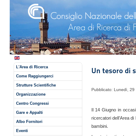
L'Area di Ricerca
Un tesoro di s
Come Raggiungerci
Strutture Scientifiche
Pubblicato: Lunedì, 2
Organizzazione
Centro Congressi
Il 14 Giugno in occasi
Gare e Appalti
ricercatori dell’Area d
Albo Fornitori
bambini.
Eventi