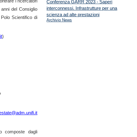
ntrare i ricercatori
Conferenza GARR 2023 - Saperi
interconnessi. Infrastrutture per una
0 anni del Consiglio
scienza ad alte prestazioni
Polo Scientifico di
Archivio News
it
)
o
estate@adm.unifi.it
o composte dagli