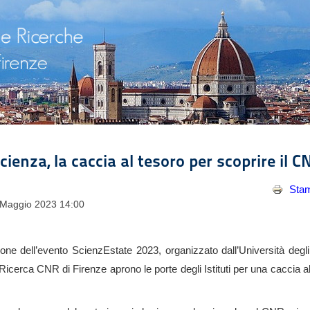
cienza, la caccia al tesoro per scoprire il C
Sta
9 Maggio 2023 14:00
one dell’evento ScienzEstate 2023, organizzato dall’Università degli 
i Ricerca CNR di Firenze aprono le porte degli Istituti per una caccia al