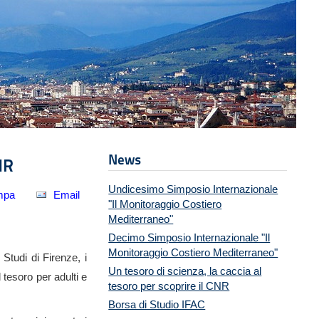
News
NR
Undicesimo Simposio Internazionale
mpa
Email
"Il Monitoraggio Costiero
Mediterraneo"
Decimo Simposio Internazionale "Il
Monitoraggio Costiero Mediterraneo"
Studi di Firenze, i
Un tesoro di scienza, la caccia al
 tesoro per adulti e
tesoro per scoprire il CNR
Borsa di Studio IFAC