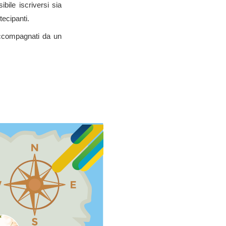
ibile iscriversi sia
ecipanti.
accompagnati da un