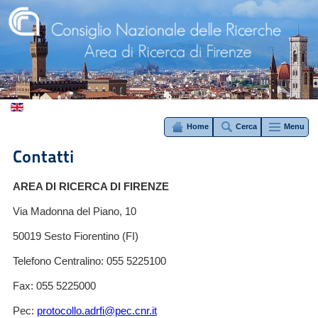
Home
Cerca
Menu
Contatti
AREA DI RICERCA DI FIRENZE
Via Madonna del Piano, 10
50019 Sesto Fiorentino (FI)
Telefono Centralino: 055 5225100
Fax: 055 5225000
Pec:
protocollo.adrfi@pec.cnr.it