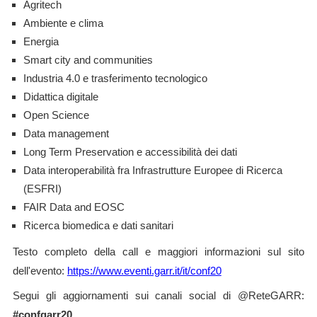
Agritech
Ambiente e clima
Energia
Smart city and communities
Industria 4.0 e trasferimento tecnologico
Didattica digitale
Open Science
Data management
Long Term Preservation e accessibilità dei dati
Data interoperabilità fra Infrastrutture Europee di Ricerca
(ESFRI)
FAIR Data and EOSC
Ricerca biomedica e dati sanitari
Testo completo della call e maggiori informazioni sul sito
dell'evento:
https://www.eventi.garr.it/it/conf20
Segui gli aggiornamenti sui canali social di @ReteGARR:
#confgarr20