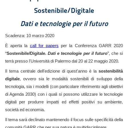
Sostenibile/Digitale
Dati e tecnologie per il futuro
Scadenza: 10 marzo 2020
È aperta la
call for papers
per la Conferenza GARR 2020
“
Sostenibile/Digitale.
Dati e tecnologie per il futuro
”, che si
terrà presso l'Università di Palermo dal 20 al 22 maggio 2020.
Il tema centrale dell'edizione di quest'anno è la
sostenibilità
digitale
, ovvero sia le modalità sostenibili di sviluppo della
tecnologia, sia i modelli (con particolare riferimento agli obiettivi
di Agenda 2030) con i quali si possono utilizzare le tecnologie
digitali per produrre impatti ed effetti positivi su ambiente,
società ed economia.
Il tema sarà declinato mantenendo il focus sulle specificità della
comunità GARR che per sua natura è multidisciplinare.