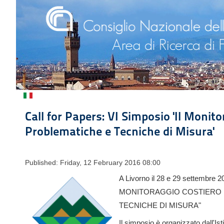
Call for Papers: VI Simposio 'Il Monit
Problematiche e Tecniche di Misura'
Published: Friday, 12 February 2016 08:00
A Livorno il 28 e 29 settembre 20
MONITORAGGIO COSTIERO 
TECNICHE DI MISURA"
Il simposio è organizzato dall'I