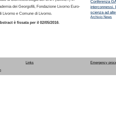
Conferenza GA
demia dei Georgofili, Fondazione Livorno Euro-
interconnessi. 
scienza ad alte
di Livorno e Comune di Livorno.
Archivio News
bstract è fissata per il 02/05/2016
.
Links
Emergency proc
n