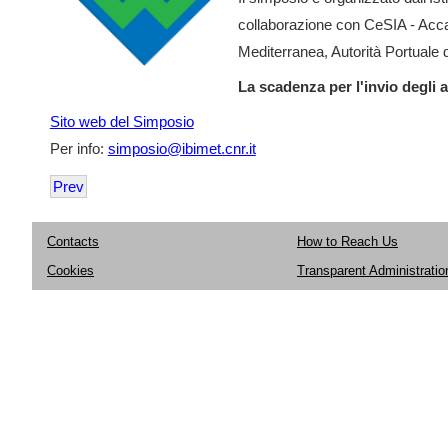
collaborazione con CeSIA - Acca
Mediterranea, Autorità Portuale 
La scadenza per l'invio degli a
Sito web del Simposio
Per info:
simposio@ibimet.cnr.it
Prev
Contacts
How to Reach Us
Cookies
Transparent Administratio